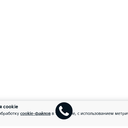
я cookie
 обработку
cookie-файлов
в том числе, с использованием метри